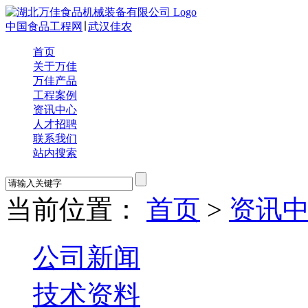
中国食品工程网
∣
武汉佳农
首页
关于万佳
万佳产品
工程案例
资讯中心
人才招聘
联系我们
站内搜索
当前位置：
首页
>
资讯
公司新闻
技术资料