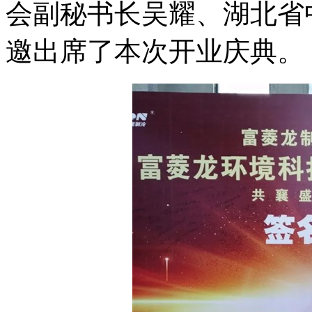
会副秘书长吴耀、湖北省
邀出席了本次开业庆典。