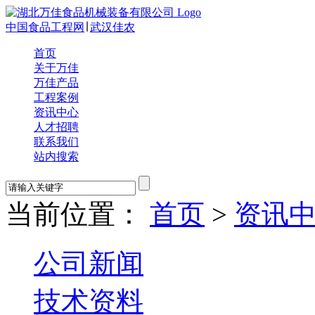
中国食品工程网
∣
武汉佳农
首页
关于万佳
万佳产品
工程案例
资讯中心
人才招聘
联系我们
站内搜索
当前位置：
首页
>
资讯
公司新闻
技术资料