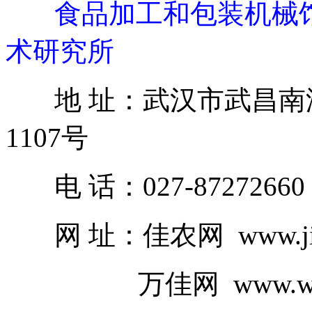
食品加工和包装机械
术研究所
地 址：武汉市武昌南湖丁
1107号
电 话：027-87272660
网 址：佳农网 www.jian
万佳网 www.wjjx