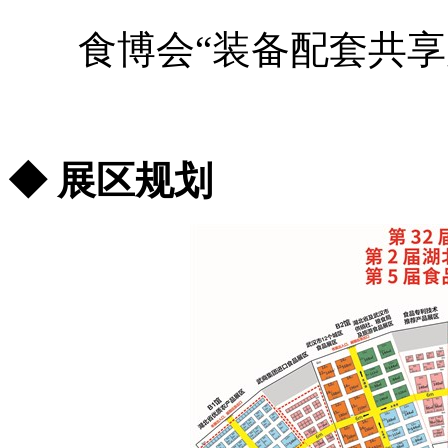
食博会“装备配套共享
◆ 展区规划