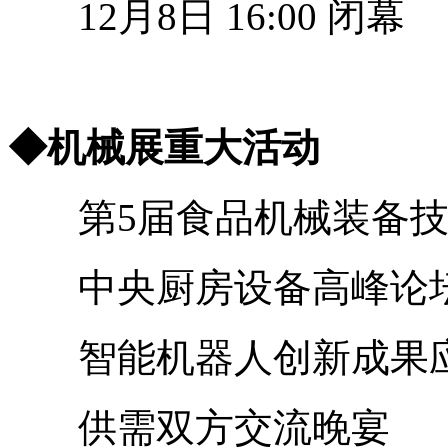
12月8日 16:00 闭幕
◆机械展重大活动
第5届食品机械装备技
中央厨房设备高峰论
智能机器人创新成果
供需双方交流晚宴