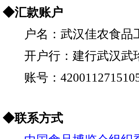
◆汇款账户
户名：武汉佳农食品工
开户行：建行武汉武
账号：42001127151053
◆联系方式