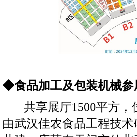
◆食品加工及包装机械参
共享展厅1500平方，位
由武汉佳农食品工程技术