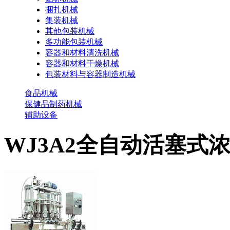
捆扎机械
集装机械
其他包装机械
多功能包装机械
容器和材料清洗机械
容器和材料干燥机械
包装材料与容器制造机械
食品机械
保健品制药机械
辅助设备
WJ3A2全自动活塞式