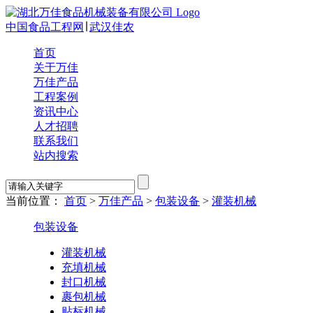
中国食品工程网
∣
武汉佳农
首页
关于万佳
万佳产品
工程案例
资讯中心
人才招聘
联系我们
站内搜索
当前位置：
首页
>
万佳产品
>
包装设备
>
灌装机械
包装设备
灌装机械
充填机械
封口机械
裹包机械
贴标机械