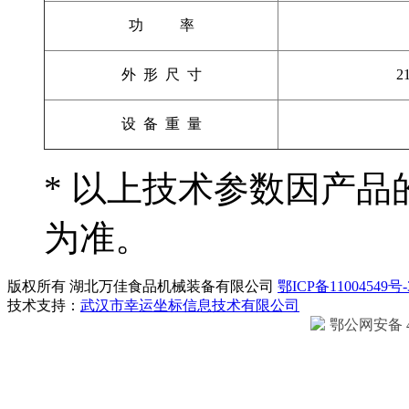
功 率
外 形 尺 寸
2
设 备 重 量
* 以上技术参数因产
为准。
版权所有 湖北万佳食品机械装备有限公司
鄂ICP备11004549号-
技术支持：
武汉市幸运坐标信息技术有限公司
鄂公网安备 42