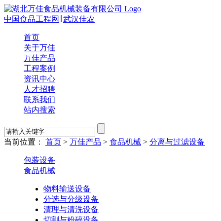
中国食品工程网
∣
武汉佳农
首页
关于万佳
万佳产品
工程案例
资讯中心
人才招聘
联系我们
站内搜索
当前位置：
首页
>
万佳产品
>
食品机械
>
分离与过滤设备
包装设备
食品机械
物料输送设备
分选与分级设备
清理与清洗设备
切割与粉碎设备