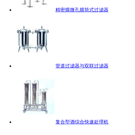
精密膜微孔膜筒式过滤器
管道过滤器与双联过滤器
复合型酒综合快速处理机