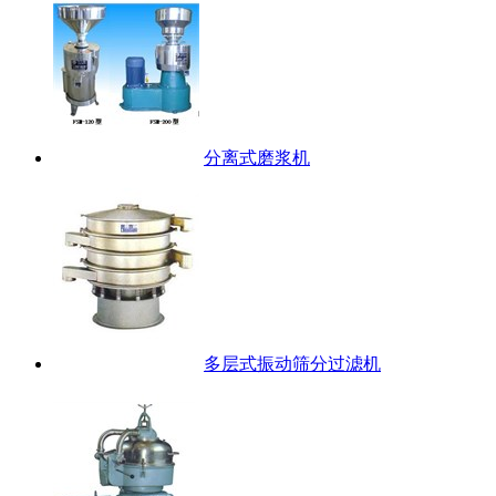
分离式磨浆机
多层式振动筛分过滤机