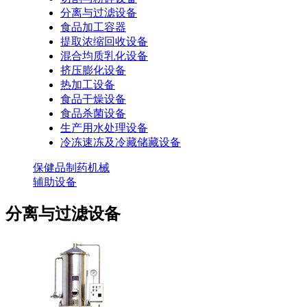
分离与过滤设备
食品加工容器
提取浓缩回收设备
混合均质乳化设备
挤压膨化设备
热加工设备
食品干燥设备
食品杀菌设备
生产用水处理设备
冷冻速冻及冷藏储藏设备
保健品制药机械
辅助设备
分离与过滤设备