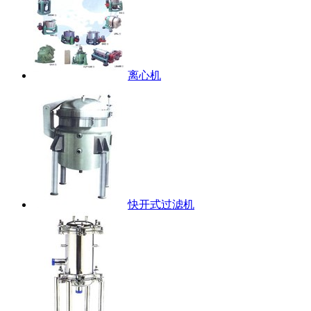
离心机
快开式过滤机