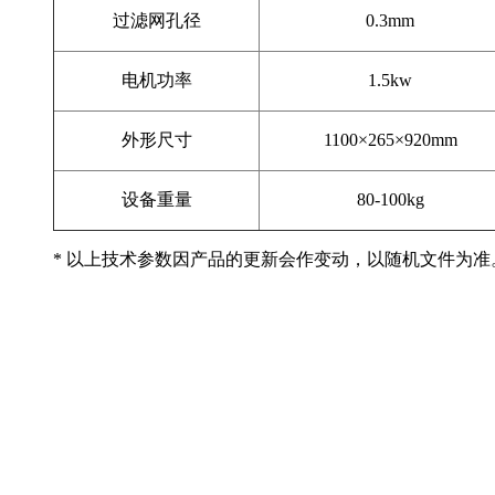
过滤网孔径
0.3mm
电机功率
1.5kw
外形尺寸
1100×265×
920mm
设备重量
80
-100kg
* 以上技术参数因产品的更新会作变动，以随机文件为准