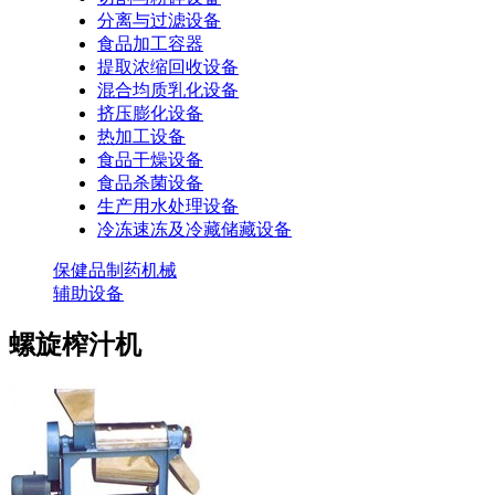
分离与过滤设备
食品加工容器
提取浓缩回收设备
混合均质乳化设备
挤压膨化设备
热加工设备
食品干燥设备
食品杀菌设备
生产用水处理设备
冷冻速冻及冷藏储藏设备
保健品制药机械
辅助设备
螺旋榨汁机