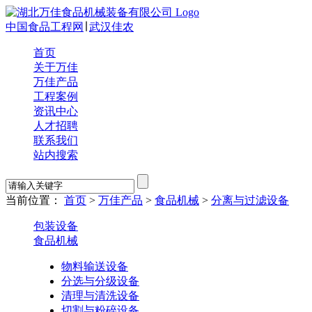
中国食品工程网
∣
武汉佳农
首页
关于万佳
万佳产品
工程案例
资讯中心
人才招聘
联系我们
站内搜索
当前位置：
首页
>
万佳产品
>
食品机械
>
分离与过滤设备
包装设备
食品机械
物料输送设备
分选与分级设备
清理与清洗设备
切割与粉碎设备