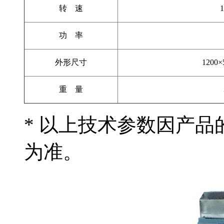
转 速
功 率
外形尺寸
1200×
重 量
* 以上技术参数因产
为准。