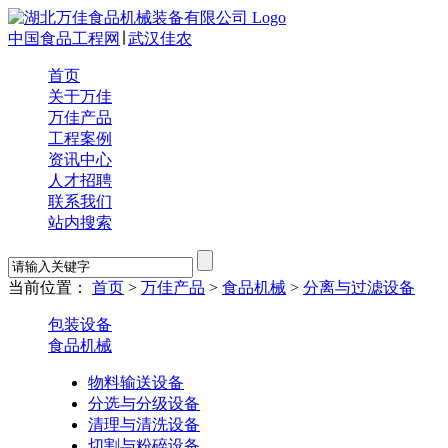
中国食品工程网
∣
武汉佳农
首页
关于万佳
万佳产品
工程案例
资讯中心
人才招聘
联系我们
站内搜索
当前位置：
首页
>
万佳产品
>
食品机械
>
分离与过滤设备
包装设备
食品机械
物料输送设备
分选与分级设备
清理与清洗设备
切割与粉碎设备