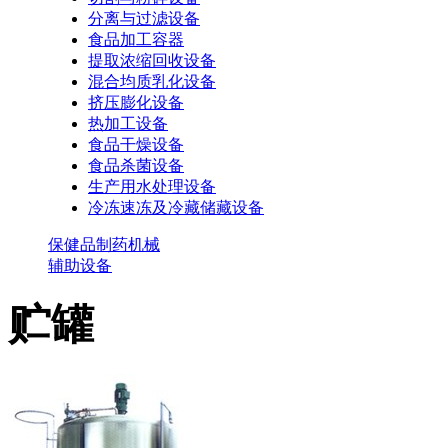
分离与过滤设备
食品加工容器
提取浓缩回收设备
混合均质乳化设备
挤压膨化设备
热加工设备
食品干燥设备
食品杀菌设备
生产用水处理设备
冷冻速冻及冷藏储藏设备
保健品制药机械
辅助设备
贮罐