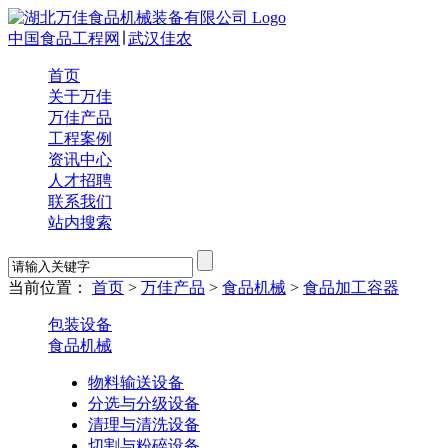
中国食品工程网
∣
武汉佳农
首页
关于万佳
万佳产品
工程案例
资讯中心
人才招聘
联系我们
站内搜索
当前位置：
首页
>
万佳产品
>
食品机械
>
食品加工容器
包装设备
食品机械
物料输送设备
分选与分级设备
清理与清洗设备
切割与粉碎设备