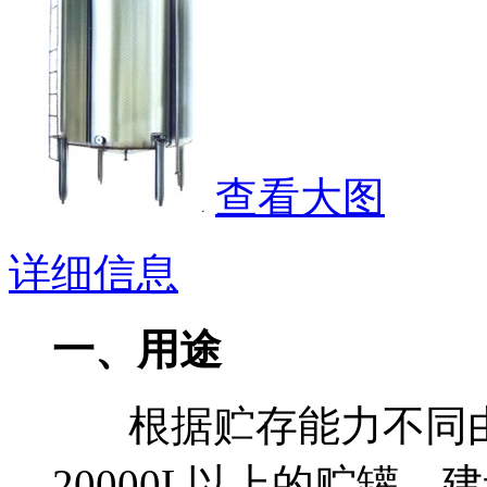
查看大图
详细信息
一、用途
根据贮存能力不同由10
20000L以上的贮罐