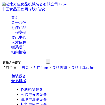
中国食品工程网
∣
武汉佳农
首页
关于万佳
万佳产品
工程案例
资讯中心
人才招聘
联系我们
站内搜索
当前位置：
首页
>
万佳产品
>
食品机械
>
食品干燥设备
包装设备
食品机械
物料输送设备
分选与分级设备
清理与清洗设备
切割与粉碎设备