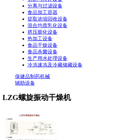
分离与过滤设备
食品加工容器
提取浓缩回收设备
混合均质乳化设备
挤压膨化设备
热加工设备
食品干燥设备
食品杀菌设备
生产用水处理设备
冷冻速冻及冷藏储藏设备
保健品制药机械
辅助设备
LZG螺旋振动干燥机