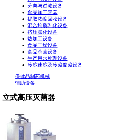
分离与过滤设备
食品加工容器
提取浓缩回收设备
混合均质乳化设备
挤压膨化设备
热加工设备
食品干燥设备
食品杀菌设备
生产用水处理设备
冷冻速冻及冷藏储藏设备
保健品制药机械
辅助设备
立式高压灭菌器