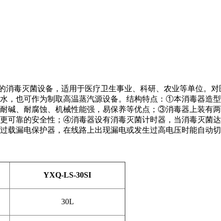
消毒灭菌设备，适用于医疗卫生事业、科研、农业等单位。对
水，也可作为制取高温蒸汽源设备。结构特点：①本消毒器造型
碱、耐腐蚀、机械性能强，易保养等优点；③消毒器上装有两个安放阀
更可靠的安全性；④消毒器设有消毒灭菌计时器，当消毒灭菌达
过载漏电保护器，在线路上出现漏电或发生过高电压时能自动切
YXQ-LS-30SI
30L