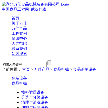
中国食品工程网
∣
武汉佳农
首页
关于万佳
万佳产品
工程案例
资讯中心
人才招聘
联系我们
站内搜索
当前位置：
首页
>
万佳产品
>
食品机械
>
食品杀菌设备
包装设备
食品机械
物料输送设备
分选与分级设备
清理与清洗设备
切割与粉碎设备