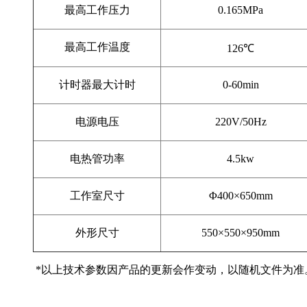
最高工作压力
0.165MPa
最高工作温度
126℃
计时器最大计时
0-60min
电源电压
220V/50Hz
电热管功率
4.5kw
工作室尺寸
Φ400×
650mm
外形尺寸
550×550×
950mm
*以上技术参数因产品的更新会作变动，以随机文件为准