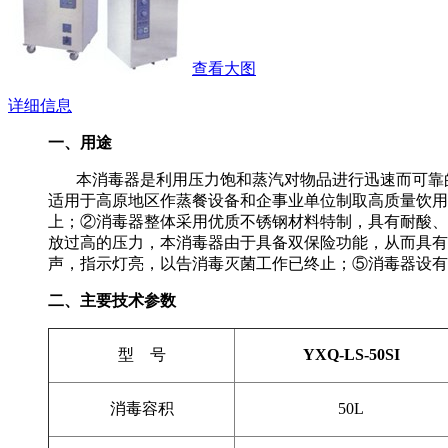
查看大图
详细信息
一、用途
本消毒器是利用压力饱和蒸汽对物品进行迅速而可靠的
适用于高原地区作蒸餐设备和企事业单位制取高质量饮用
上；②消毒器整体采用优质不锈钢材料特制，具有耐酸、耐
放过高的压力，本消毒器由于具备双保险功能，从而具有
声，指示灯亮，以告消毒灭菌工作已终止；⑤消毒器设有
二、主要技术参数
型 号
YXQ-LS-50SI
消毒容积
50L