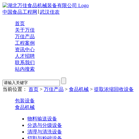
中国食品工程网
∣
武汉佳农
首页
关于万佳
万佳产品
工程案例
资讯中心
人才招聘
联系我们
站内搜索
当前位置：
首页
>
万佳产品
>
食品机械
>
提取浓缩回收设备
包装设备
食品机械
物料输送设备
分选与分级设备
清理与清洗设备
切割与粉碎设备