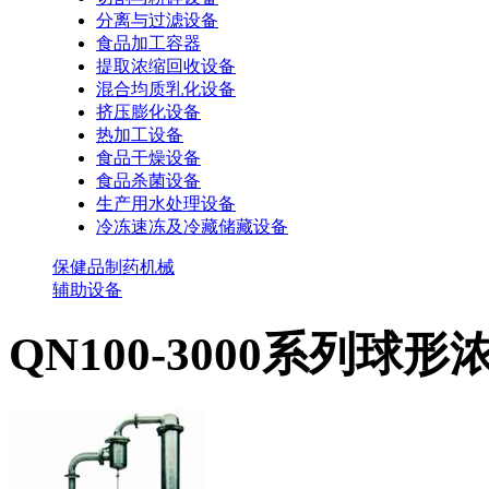
分离与过滤设备
食品加工容器
提取浓缩回收设备
混合均质乳化设备
挤压膨化设备
热加工设备
食品干燥设备
食品杀菌设备
生产用水处理设备
冷冻速冻及冷藏储藏设备
保健品制药机械
辅助设备
QN100-3000系列球形